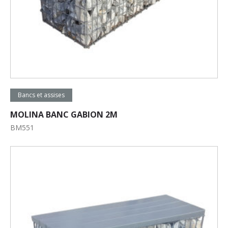
Lire la suite
Bancs et assises
MOLINA BANC GABION 2M
BM551