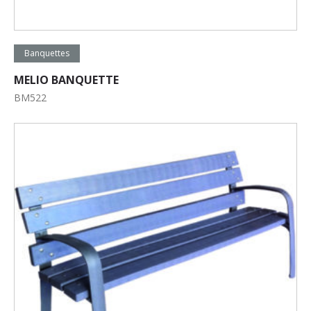
Lire la suite
Banquettes
MELIO BANQUETTE
BM522