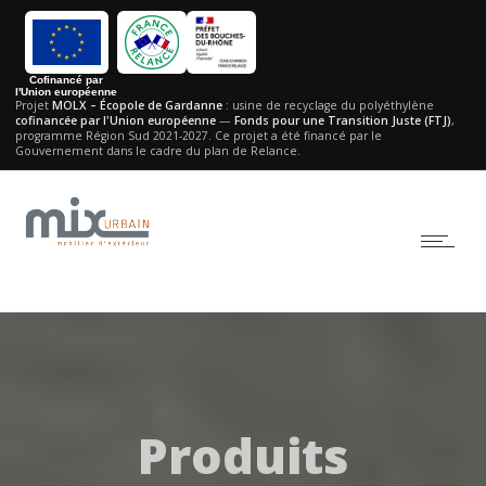
Cofinancé par
l'Union européenne
Projet
MOLX – Écopole de Gardanne
: usine de recyclage du polyéthylène
cofinancée par l'Union européenne
—
Fonds pour une Transition Juste (FTJ)
,
programme Région Sud 2021-2027.
Ce projet a été financé par le
Gouvernement dans le cadre du plan de Relance.
Produits