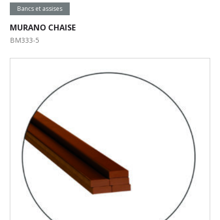
Lire la suite
Bancs et assises
MURANO CHAISE
BM333-5