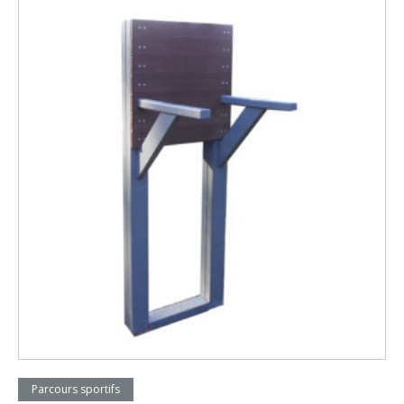
Lire la suite
Parcours sportifs