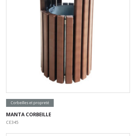
Lire la suite
Corbeilles et propreté
MANTA CORBEILLE
CE345