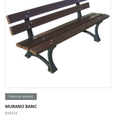
Lire la suite
Bancs et assises
MURANO BANC
BM333