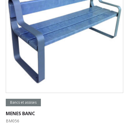
Lire la suite
Bancs et assises
MENES BANC
BM056