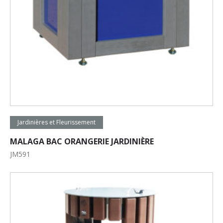
Lire la suite
Jardinières et Fleurissement
MALAGA BAC ORANGERIE JARDINIÈRE
JM591