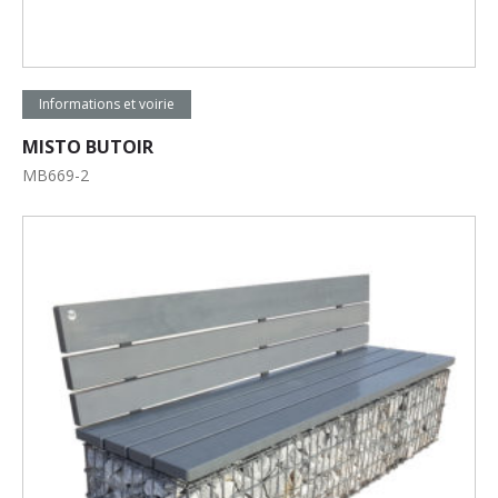
Lire la suite
Informations et voirie
MISTO BUTOIR
MB669-2