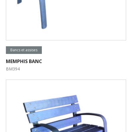
Lire la suite
Bancs et assises
MEMPHIS BANC
BM394