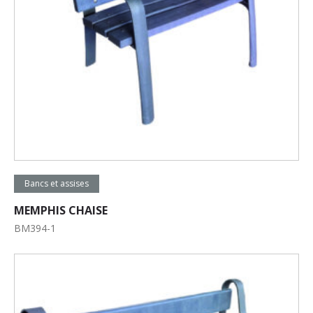
Lire la suite
Bancs et assises
MEMPHIS CHAISE
BM394-1