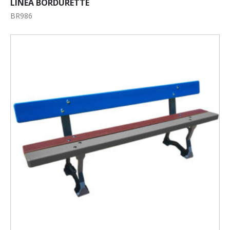
LINEA BORDURETTE
BR986