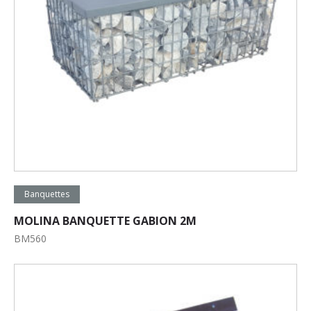
Lire la suite
Banquettes
MOLINA BANQUETTE GABION 2M
BM560