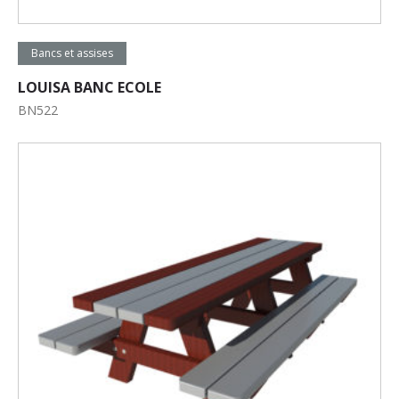
Lire la suite
Bancs et assises
LOUISA BANC ECOLE
BN522