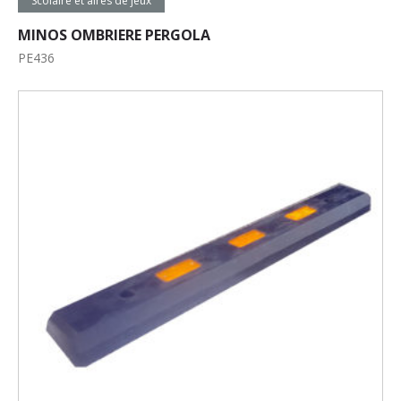
Scolaire et aires de jeux
MINOS OMBRIERE PERGOLA
PE436