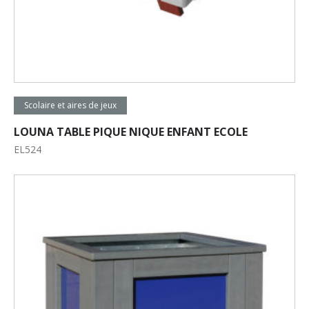
Lire la suite
Scolaire et aires de jeux
LOUNA TABLE PIQUE NIQUE ENFANT ECOLE
EL524