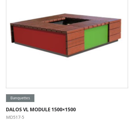
Lire la suite
Banquettes
DALOS VL MODULE 1500×1500
MD517-5