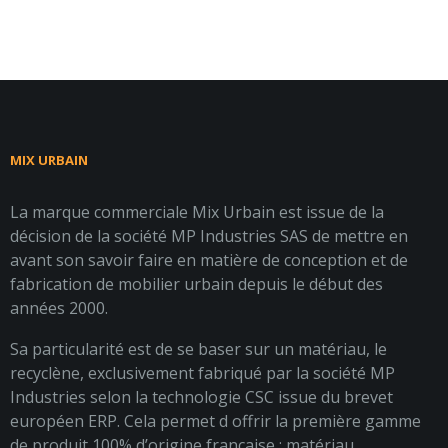
MIX URBAIN
La marque commerciale Mix Urbain est issue de la
décision de la société MP Industries SAS de mettre en
avant son savoir faire en matière de conception et de
fabrication de mobilier urbain depuis le début des
années 2000.
Sa particularité est de se baser sur un matériau, le
recyclène, exclusivement fabriqué par la société MP
Industries selon la technologie CSC issue du brevet
européen ERP. Cela permet d offrir la première gamme
de produit 100% d’origine française : matériau,