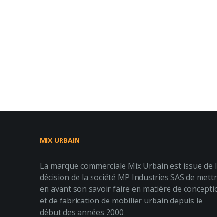
MIX URBAIN
La marque commerciale Mix Urbain est issue de 
décision de la société MP Industries SAS de mett
en avant son savoir faire en matière de concepti
et de fabrication de mobilier urbain depuis le
début des années 2000.