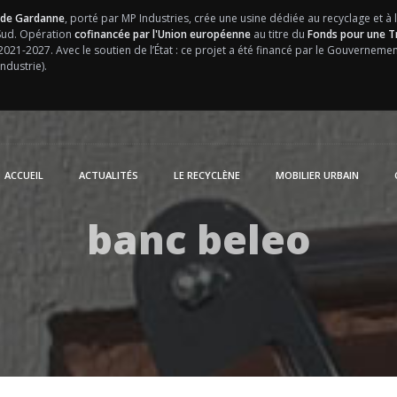
 de Gardanne
, porté par MP Industries, crée une usine dédiée au recyclage et à 
 Sud. Opération
cofinancée par l'Union européenne
au titre du
Fonds pour une Tr
 2021-2027.
Avec le soutien de l’État : ce projet a été financé par le Gouvernem
ndustrie).
ACCUEIL
ACTUALITÉS
LE RECYCLÈNE
MOBILIER URBAIN
banc beleo