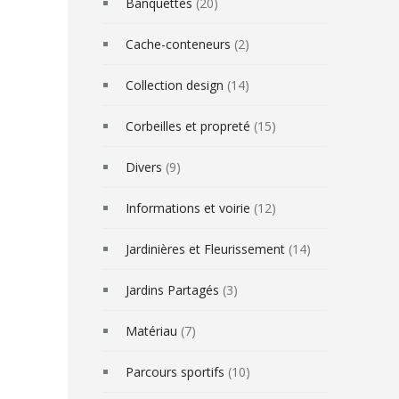
Banquettes
(20)
Cache-conteneurs
(2)
Collection design
(14)
Corbeilles et propreté
(15)
Divers
(9)
Informations et voirie
(12)
Jardinières et Fleurissement
(14)
Jardins Partagés
(3)
Matériau
(7)
Parcours sportifs
(10)