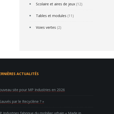
Scolaire et aires de jeux
(12)
Tables et modules
(11)
Voies vertes
(2)
ERNIÈRES ACTUALITÉS
uveau site pour MP Industries en 2026
Sauvés par le Recyclène ? »
 Industries fabrique du mobilier urbain « Made in