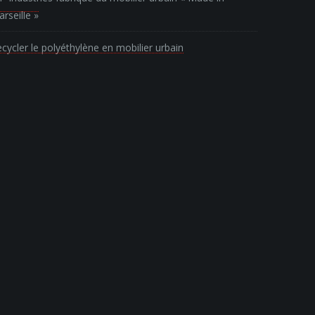
rseille »
cycler le polyéthylène en mobilier urbain