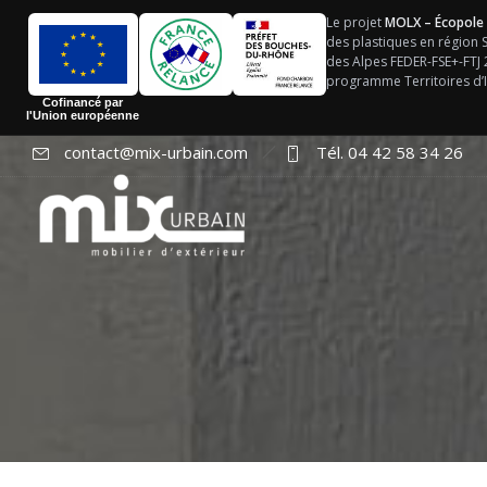
Le projet
MOLX – Écopole
des plastiques en région
des Alpes FEDER-FSE+-FTJ
programme Territoires d’I
Cofinancé par
l'Union européenne
contact@mix-urbain.com
Tél. 04 42 58 34 26