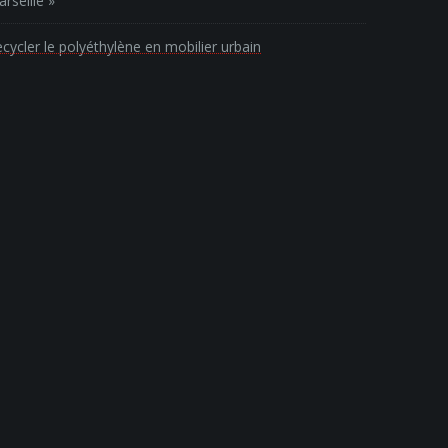
rseille »
cycler le polyéthylène en mobilier urbain