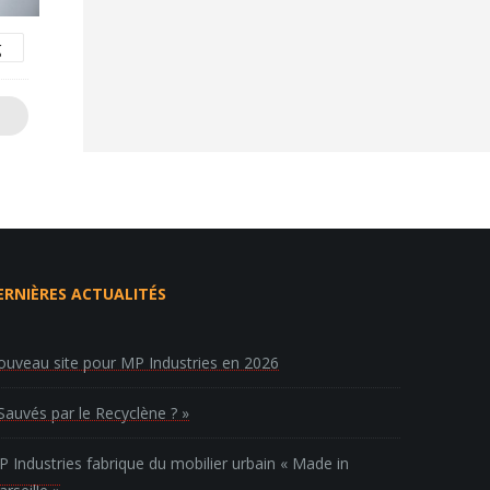
g
ERNIÈRES ACTUALITÉS
uveau site pour MP Industries en 2026
Sauvés par le Recyclène ? »
 Industries fabrique du mobilier urbain « Made in