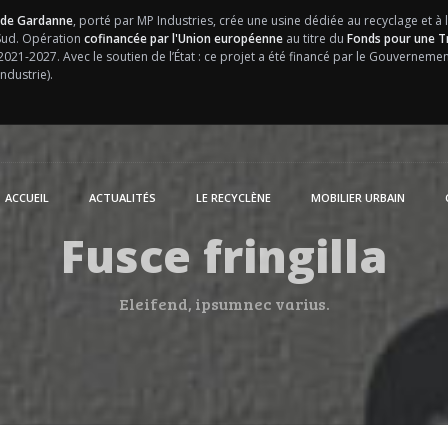
 de Gardanne
, porté par MP Industries, crée une usine dédiée au recyclage et à 
 Sud. Opération
cofinancée par l'Union européenne
au titre du
Fonds pour une Tr
 2021-2027.
Avec le soutien de l’État : ce projet a été financé par le Gouvernem
ndustrie).
ACCUEIL
ACTUALITÉS
LE RECYCLÈNE
MOBILIER URBAIN
Fusce fringilla
Eleifend, ipsumnec varius.