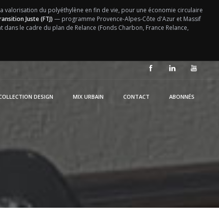
la valorisation du polyéthylène en fin de vie, pour une économie circulaire
ansition Juste (FTJ)
— programme Provence-Alpes-Côte d'Azur et Massif
ent dans le cadre du plan de Relance (Fonds Charbon, France Relance,
COLLECTION DESIGN
MIX URBAIN
CONTACT
ABONNÉS