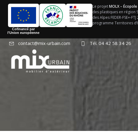
Le projet
MOLX – Écopole
des plastiques en région
des Alpes FEDER-FSE+-FTJ
programme Territoires d’I
Cofinancé par
l'Union européenne
contact@mix-urbain.com
Tél. 04 42 58 34 26