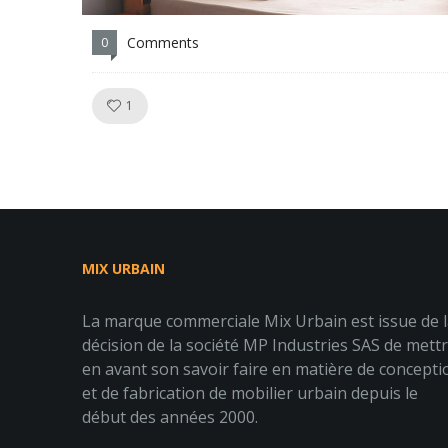
Comments
0
Like!
1
MIX URBAIN
La marque commerciale Mix Urbain est issue de 
décision de la société MP Industries SAS de mett
en avant son savoir faire en matière de concepti
et de fabrication de mobilier urbain depuis le
début des années 2000.