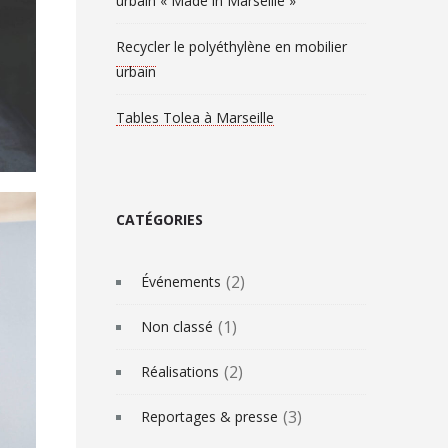
urbain « Made in Marseille »
Recycler le polyéthylène en mobilier
urbain
Tables Tolea à Marseille
CATÉGORIES
(2)
Événements
(1)
Non classé
(2)
Réalisations
(3)
Reportages & presse