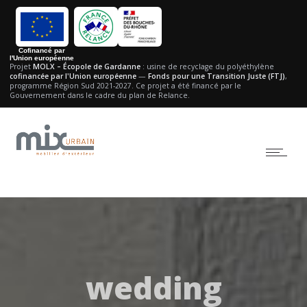
Cofinancé par
l'Union européenne
Projet
MOLX – Écopole de Gardanne
: usine de recyclage du polyéthylène
cofinancée par l'Union européenne
—
Fonds pour une Transition Juste (FTJ)
,
programme Région Sud 2021-2027.
Ce projet a été financé par le
Gouvernement dans le cadre du plan de Relance.
wedding