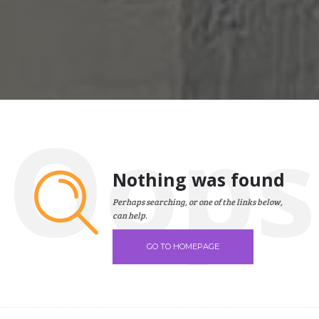
Oops
Nothing was found
Perhaps searching, or one of the links below,
can help.
GO TO HOMEPAGE