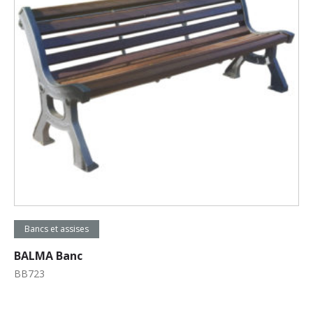
Lire la suite
Bancs et assises
BALMA Banc
BB723