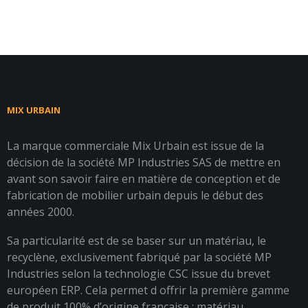
MIX URBAIN
La marque commerciale Mix Urbain est issue de la
décision de la société MP Industries SAS de mettre en
avant son savoir faire en matière de conception et de
fabrication de mobilier urbain depuis le début des
années 2000.
Sa particularité est de se baser sur un matériau, le
recyclène, exclusivement fabriqué par la société MP
Industries selon la technologie CSC issue du brevet
européen ERP. Cela permet d offrir la première gamme
de produit 100% d’origine française : matériau,