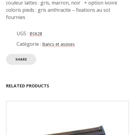
couleur lattes : gris, marron, noir + option ivoire
coloris pieds : gris anthracite – fixations au sol
fournies
UGS :
BS628
Catégorie :
Bancs et assises
SHARE
RELATED PRODUCTS