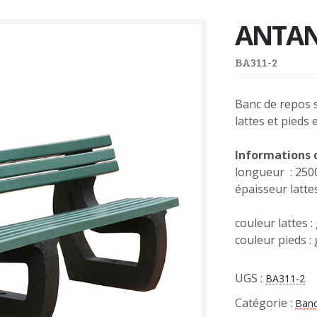
ANTAN
BA311-2
Banc de repos 
lattes et pieds 
Informations
longueur : 25
épaisseur latte
couleur lattes :
couleur pieds : 
UGS :
BA311-2
Catégorie :
Banc