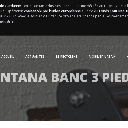
 de Gardanne
, porté par MP Industries, crée une usine dédiée au recyclage et à 
 Sud. Opération
cofinancée par l'Union européenne
au titre du
Fonds pour une Tr
 2021-2027.
Avec le soutien de l’État : ce projet a été financé par le Gouvernem
ndustrie).
ACCUEIL
ACTUALITÉS
LE RECYCLÈNE
MOBILIER URBAIN
NTANA BANC 3 PIE