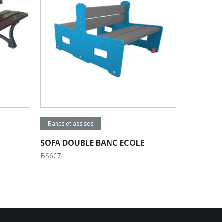
Lire la suite
Bancs et assises
SOFA DOUBLE BANC ECOLE
BS607