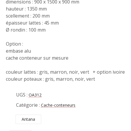
dimensions : 900 x 1500 x 900 mm
hauteur : 1350 mm
scellement : 200 mm
épaisseur lattes : 45 mm
Ø rondin : 100 mm
Option :
embase alu
cache conteneur sur mesure
couleur lattes : gris, marron, noir, vert + option ivoire
couleur poteaux : gris, marron, noir, vert
UGS :
OA312
Catégorie :
Cache-conteneurs
Antana