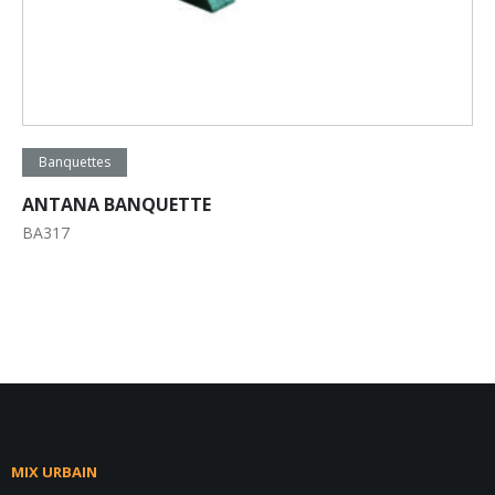
Lire la suite
Banquettes
ANTANA BANQUETTE
BA317
MIX URBAIN