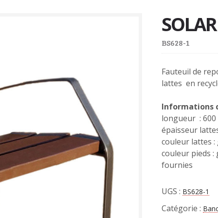
SOLAR
BS628-1
Fauteuil de rep
lattes en recyc
Informations
longueur : 60
épaisseur latte
couleur lattes 
couleur pieds :
fournies
UGS :
BS628-1
Catégorie :
Banc