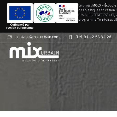
Le projet
MOLX – Écopole
des plastiques en région
des Alpes FEDER-FSE+-FTJ
programme Territoires d’I
Cofinancé par
l'Union européenne
contact@mix-urbain.com
Tél. 04 42 58 34 26