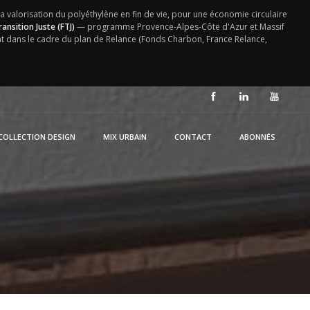
la valorisation du polyéthylène en fin de vie, pour une économie circulaire
ansition Juste (FTJ)
— programme Provence-Alpes-Côte d'Azur et Massif
ent dans le cadre du plan de Relance (Fonds Charbon, France Relance,
COLLECTION DESIGN
MIX URBAIN
CONTACT
ABONNÉS