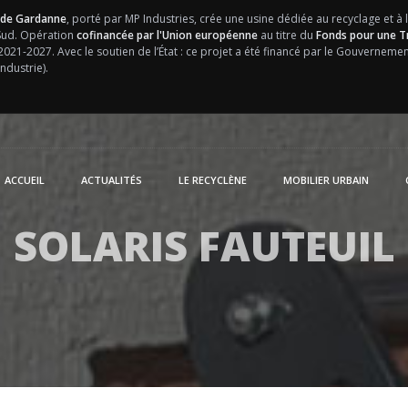
 de Gardanne
, porté par MP Industries, crée une usine dédiée au recyclage et à 
 Sud. Opération
cofinancée par l'Union européenne
au titre du
Fonds pour une Tr
 2021-2027.
Avec le soutien de l’État : ce projet a été financé par le Gouvernem
ndustrie).
ACCUEIL
ACTUALITÉS
LE RECYCLÈNE
MOBILIER URBAIN
SOLARIS FAUTEUIL