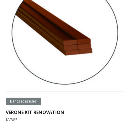
Lire la suite
Bancs et assises
VERONE KIT RENOVATION
KV385