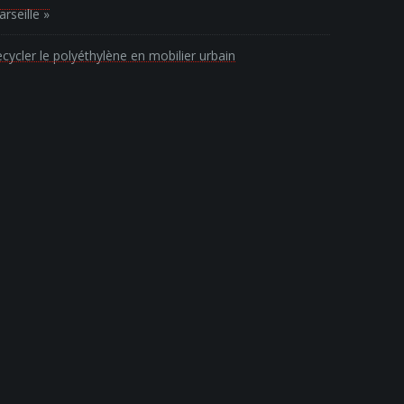
rseille »
cycler le polyéthylène en mobilier urbain