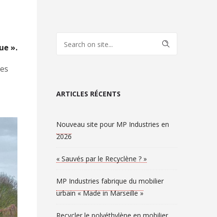
ue ».
res
ARTICLES RÉCENTS
Nouveau site pour MP Industries en
2026
« Sauvés par le Recyclène ? »
MP Industries fabrique du mobilier
urbain « Made in Marseille »
Recycler le polyéthylène en mobilier