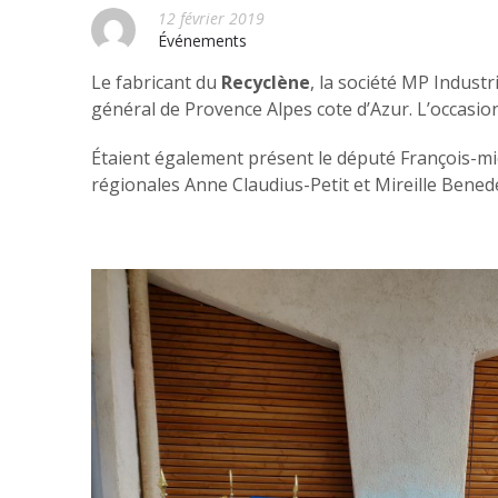
12 février 2019
Événements
Le fabricant du
Recyclène
, la société MP Industr
général de Provence Alpes cote d’Azur. L’occasio
Étaient également présent le député François-mic
régionales Anne Claudius-Petit et Mireille Benede