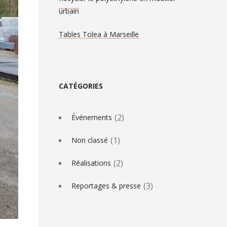
urbain
Tables Tolea à Marseille
CATÉGORIES
(2)
Événements
(1)
Non classé
(2)
Réalisations
(3)
Reportages & presse