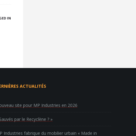
GED IN
ERNIÈRES ACTUALITÉS
uveau site pour MP Industries en 2026
Sauvés par le Recyclène ? »
 Industries fabrique du mobilier urbain « Made in