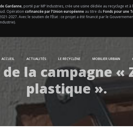
 de Gardanne
, porté par MP Industries, crée une usine dédiée au recyclage et à 
 Sud. Opération
cofinancée par l'Union européenne
au titre du
Fonds pour une Tr
 2021-2027.
Avec le soutien de l’État : ce projet a été financé par le Gouvernem
ndustrie).
ACCUEIL
ACTUALITÉS
LE RECYCLÈNE
MOBILIER URBAIN
de la campagne « 
plastique ».