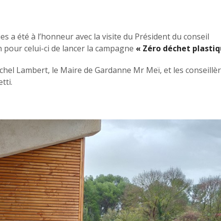
ies a été à l’honneur avec la visite du Président du conseil
n pour celui-ci de lancer la campagne
« Zéro déchet plastiq
hel Lambert, le Maire de Gardanne Mr Meï, et les conseillè
tti.