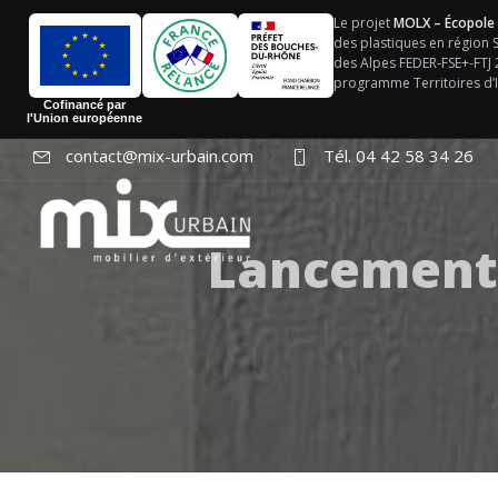
Le projet
MOLX – Écopole
des plastiques en région
des Alpes FEDER-FSE+-FTJ
programme Territoires d’I
Cofinancé par
l'Union européenne
contact@mix-urbain.com
Tél. 04 42 58 34 26
Lancement 