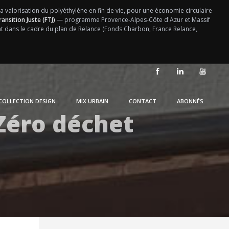
la valorisation du polyéthylène en fin de vie, pour une économie circulaire
ansition Juste (FTJ)
— programme Provence-Alpes-Côte d'Azur et Massif
ent dans le cadre du plan de Relance (Fonds Charbon, France Relance,
COLLECTION DESIGN
MIX URBAIN
CONTACT
ABONNÉS
Zéro déchet